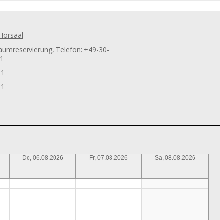
Hörsaal
aumreservierung, Telefon: +49-30-
71
21
21
Do, 06.08.2026
Fr, 07.08.2026
Sa, 08.08.2026