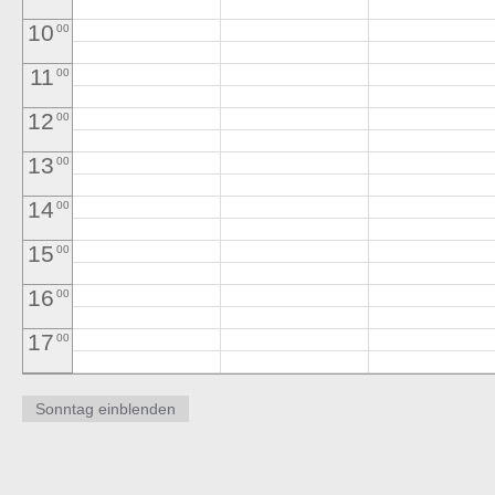
10
00
11
00
12
00
13
00
14
00
15
00
16
00
17
00
18
00
19
00
20
00