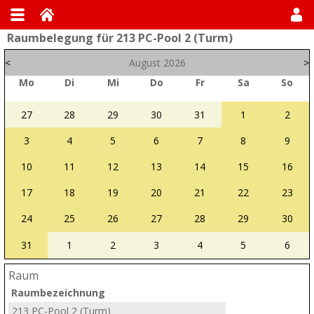
Raumbelegung für 213 PC-Pool 2 (Turm)
<
August 2026
>
Mo
Di
Mi
Do
Fr
Sa
So
27
28
29
30
31
1
2
3
4
5
6
7
8
9
10
11
12
13
14
15
16
17
18
19
20
21
22
23
24
25
26
27
28
29
30
31
1
2
3
4
5
6
Raum
Raumbezeichnung
213 PC-Pool 2 (Turm)