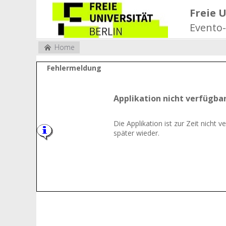
Freie U
Evento
Home
Fehlermeldung
Applikation nicht verfügba
Die Applikation ist zur Zeit nicht v
später wieder.