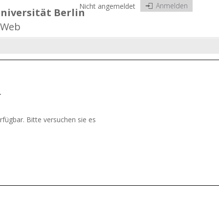
Anmelden
Nicht angemeldet
niversität Berlin
-Web
r
erfügbar. Bitte versuchen sie es