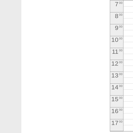
7
00
8
00
9
00
10
00
11
00
12
00
13
00
14
00
15
00
16
00
17
00